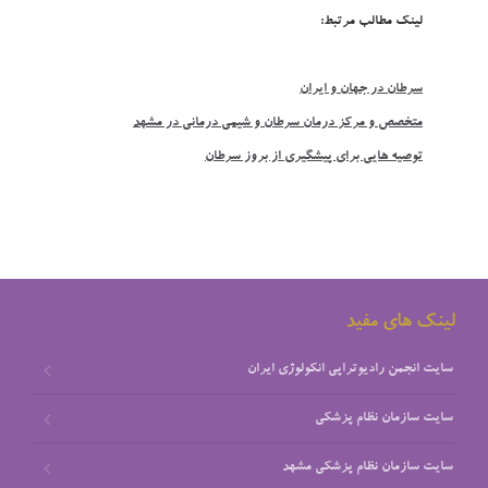
لينک مطالب مرتبط:
سرطان در جهان و ايران
متخصص و مرکز درمان سرطان و شيمي درماني در مشهد
توصيه هايي براي پيشگيري از بروز سرطان
لینک های مفید
سایت انجمن رادیوتراپی انکولوژی ایران
سایت سازمان نظام پزشکي
سایت سازمان نظام پزشکي مشهد